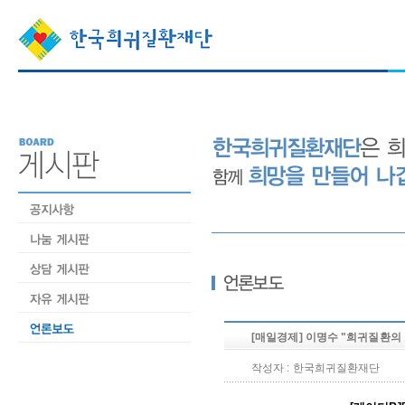
[매일경제] 이명수 "희귀질환의
작성자 : 한국희귀질환재단