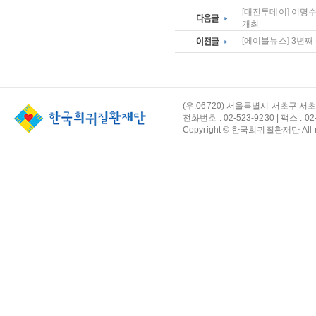
[대전투데이] 이명
개최
[에이블뉴스] 3년째
(우:06720) 서울특별시 서초구 서초
전화번호 : 02-523-9230 | 팩스 : 02-
Copyright © 한국희귀질환재단 All rig