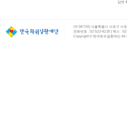
답변 
(우:06720) 서울특별시 서초구 서초
전화번호 : 02-523-9230 | 팩스 : 02-
Copyright © 한국희귀질환재단 All rig