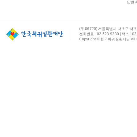
답변 
(우:06720) 서울특별시 서초구 서초
전화번호 : 02-523-9230 | 팩스 : 02-
Copyright © 한국희귀질환재단 All rig