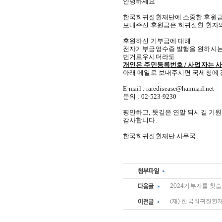
안녕하세요
한국희귀질환재단에 소중한 후원금
보내주신 후원금은 희귀질환 환자와
후원하신 기부금에 대해
전자기부금영수증 발행을 원하시는 
번거로우시더라도
개인은 주민등록번호 / 사업자는 
아래 메일로 보내주시면 국세청에 
E-mail : raredisease@hanmail.net
문의 : 02-523-9230
평안하고, 뜻깊은 연말 되시길 기원
감사합니다.
한국희귀질환재단 사무국
2024기부자를 찾습니
(재) 한국희귀질환재단 