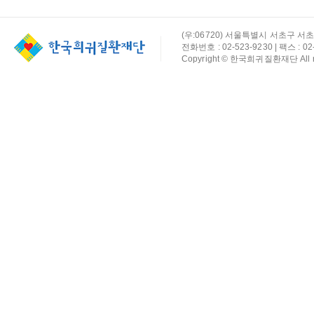
(우:06720) 서울특별시 서초구 서초
전화번호 : 02-523-9230 | 팩스 : 02-
Copyright © 한국희귀질환재단 All rig