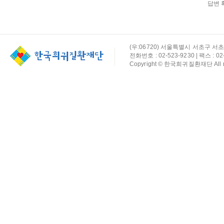
답변 
(우:06720) 서울특별시 서초구 서초
전화번호 : 02-523-9230 | 팩스 : 02-
Copyright © 한국희귀질환재단 All rig