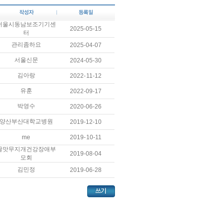
서울시동남보조기기센
2025-05-15
터
관리좀하요
2025-04-07
서울신문
2024-05-30
김아랑
2022-11-12
유훈
2022-09-17
박영수
2020-06-26
양산부산대학교병원
2019-12-10
me
2019-10-11
꿀맛무지개건강장애부
2019-08-04
모회
김민정
2019-06-28