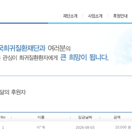
No
이름
입금날짜
금액
이*옥
10,000 원
1
2026-08-03