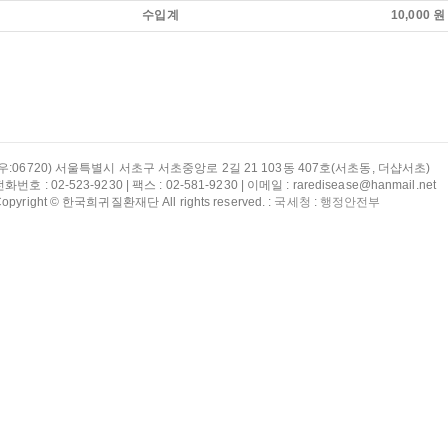
수입계
10,000 원
(우:06720) 서울특별시 서초구 서초중앙로 2길 21 103동 407호(서초동, 더샵서초)
화번호 : 02-523-9230 | 팩스 : 02-581-9230 | 이메일 : raredisease@hanmail.net
opyright © 한국희귀질환재단 All rights reserved. :
국세청
:
행정안전부